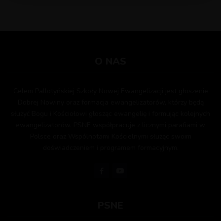
O NAS
Celem Pallotyńskiej Szkoły Nowej Ewangelizacji jest głoszenie
Dobrej Nowiny oraz formacja ewangelizatorów, którzy będą
służyć Bogu i Kościołowi głosząc ewangelię i formując kolejnych
ewangelizatorów. PSNE współpracuje z licznymi parafiami w
Polsce oraz Wspólnotami Kościelnymi służąc swoim
doświadczeniem i programem formacyjnym.
PSNE