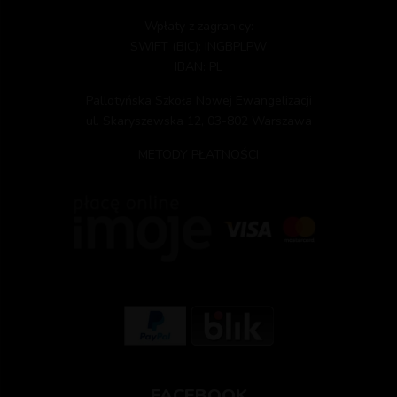
Wpłaty z zagranicy:
SWIFT (BIC): INGBPLPW
IBAN: PL
Pallotyńska Szkoła Nowej Ewangelizacji
ul. Skaryszewska 12, 03-802 Warszawa
METODY PŁATNOŚCI
FACEBOOK