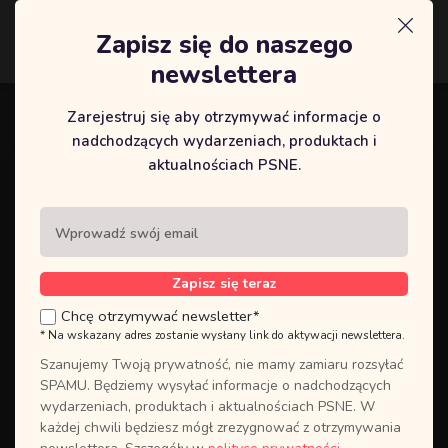
Zapisz się do naszego
Logowanie
newslettera
Zarejestruj się aby otrzymywać informacje o
nadchodzących wydarzeniach, produktach i
aktualnościach PSNE.
Zapisz się teraz
Chcę otrzymywać newsletter*
* Na wskazany adres zostanie wysłany link do aktywacji newslettera.
Szanujemy Twoją prywatność, nie mamy zamiaru rozsyłać
SPAMU. Będziemy wysyłać informacje o nadchodzących
wydarzeniach, produktach i aktualnościach PSNE. W
Rekolekcje online ŻYJ W MOCY
każdej chwili będziesz mógł zrezygnować z otrzymywania