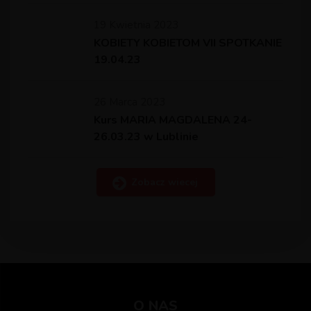
19 Kwietnia 2023
KOBIETY KOBIETOM VII SPOTKANIE
19.04.23
26 Marca 2023
Kurs MARIA MAGDALENA 24-
26.03.23 w Lublinie
Zobacz wiecej
O NAS