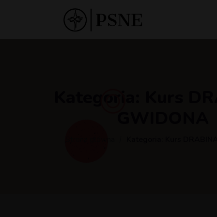
Kategoria:
Kurs D
GWIDONA
Strona główna
Kategoria:
Kurs DRABI