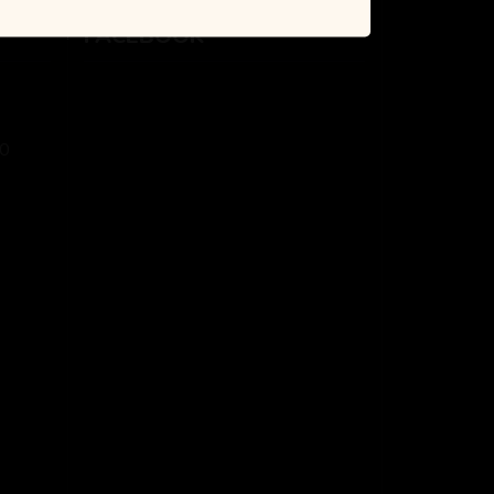
FACEBOOK
0