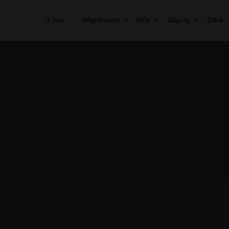
O nas
Wspólnota
Info
Zapisy
Q&A