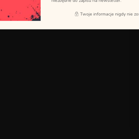
niezbędne do zapisu na newsletter.
Twoje informacje nigdy nie z