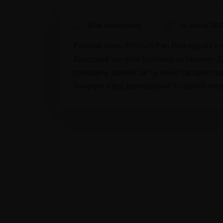
Brak komentarzy
16 marca 202
Podczas kursu EMAUS Pan Bóg rozpalił mo
Zaszczepił we mnie tęsknotę za Słowem Ży
namacalny sprawił, że na nowo zacząłem zg
Świętym. Chcę przekazywać To Słowo inny