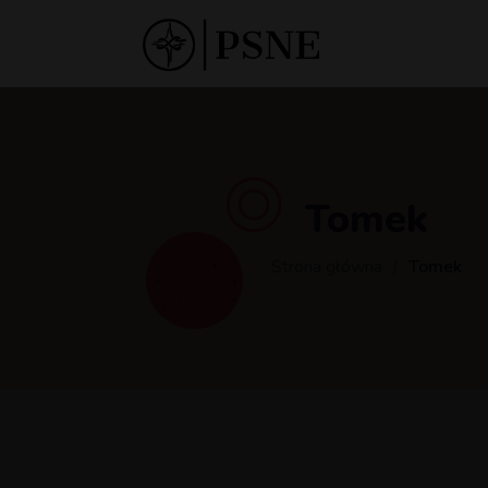
Tomek
Strona główna
Tomek