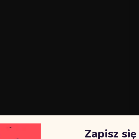
Zapisz si