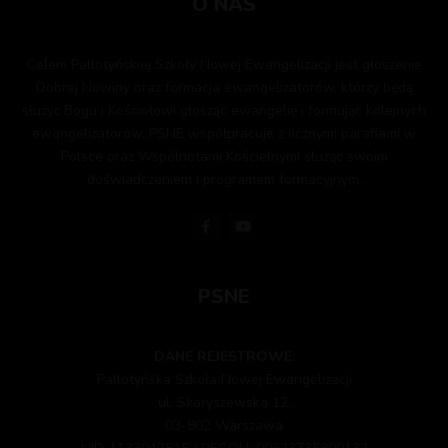
O NAS
Celem Pallotyńskiej Szkoły Nowej Ewangelizacji jest głoszenie
Dobrej Nowiny oraz formacja ewangelizatorów, którzy będą
służyć Bogu i Kościołowi głosząc ewangelię i formując kolejnych
ewangelizatorów. PSNE współpracuje z licznymi parafiami w
Polsce oraz Wspólnotami Kościelnymi służąc swoim
doświadczeniem i programem formacyjnym.
PSNE
DANE REJESTROWE:
Pallotyńska Szkoła Nowej Ewangelizacji
ul. Skaryszewska 12,
03-802 Warszawa