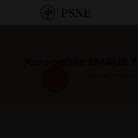
Kurs online EMAUS 7
Strona główna
Kurs online EMAUS 7