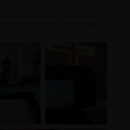
US online, prowadzony przez Warszawską Filię
rzebyło drogę na której Jezus rozpalał nas ogniem