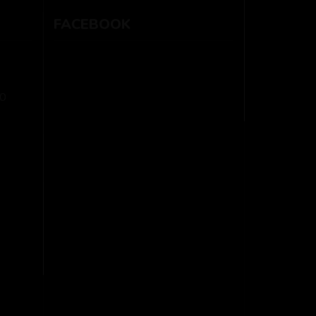
FACEBOOK
0