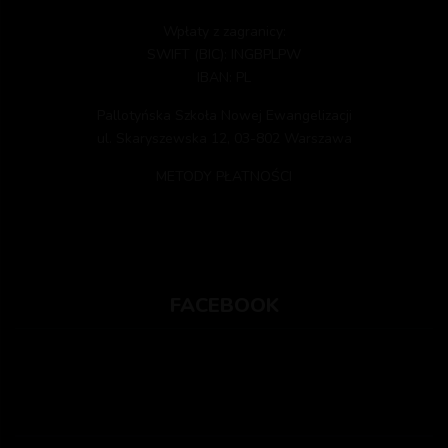
Wpłaty z zagranicy:
SWIFT (BIC): INGBPLPW
IBAN: PL
Pallotyńska Szkoła Nowej Ewangelizacji
ul. Skaryszewska 12, 03-802 Warszawa
METODY PŁATNOŚCI
FACEBOOK