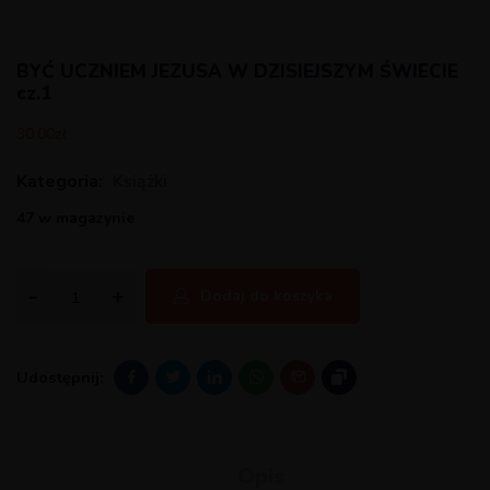
BYĆ UCZNIEM JEZUSA W DZISIEJSZYM ŚWIECIE
cz.1
30.00
zł
Kategoria:
Książki
47 w magazynie
Dodaj do koszyka
Udostępnij:
Opis