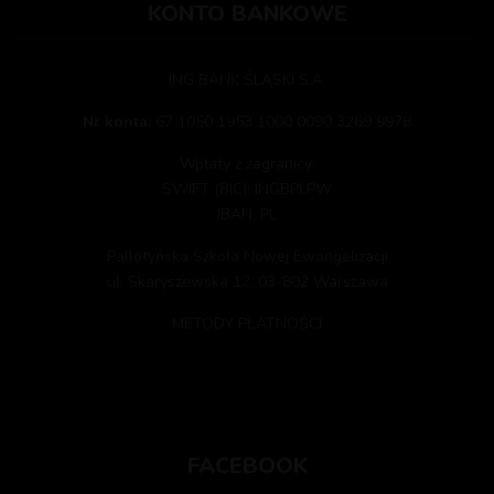
KONTO BANKOWE
ING BANK ŚLĄSKI S.A.
Nr konta:
67 1050 1953 1000 0090 3269 9978
Wpłaty z zagranicy:
SWIFT (BIC): INGBPLPW
IBAN: PL
Pallotyńska Szkoła Nowej Ewangelizacji
ul. Skaryszewska 12, 03-802 Warszawa
METODY PŁATNOŚCI
FACEBOOK