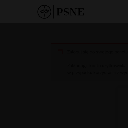
Zaloguj się do swojego panelu
Zakładając konto użytkownika,
w przypadku korzystania z wyd