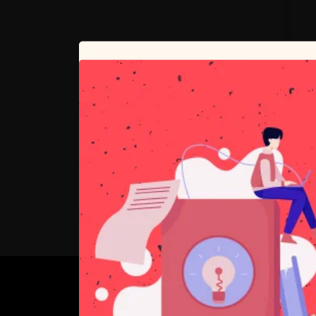
O NAS
PSN