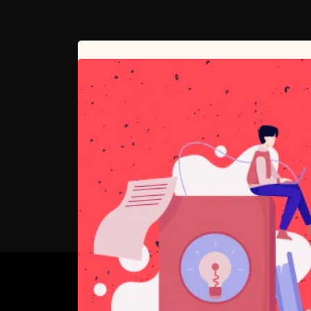
O NAS
PSN