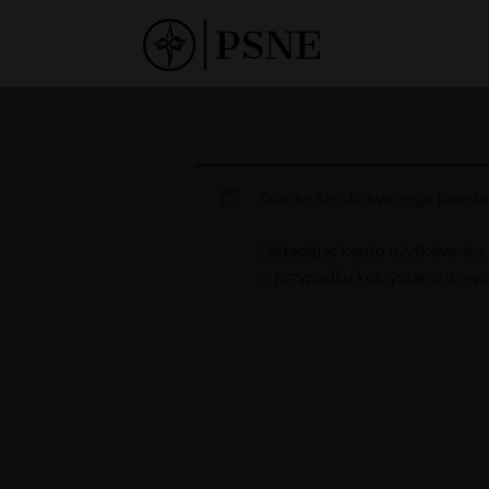
Zaloguj się do swojego panelu
Zakładając konto użytkownika,
w przypadku korzystania z wyd