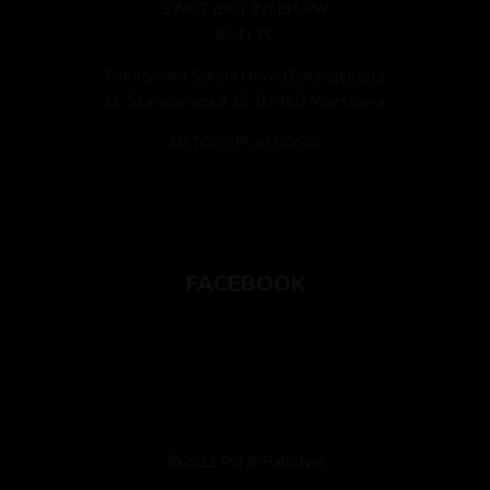
SWIFT (BIC): INGBPLPW
IBAN: PL
Pallotyńska Szkoła Nowej Ewangelizacji
ul. Skaryszewska 12, 03-802 Warszawa
METODY PŁATNOŚCI
FACEBOOK
2022 PSNE Pallotyni