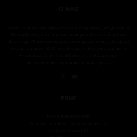
O NAS
Celem Pallotyńskiej Szkoły Nowej Ewangelizacji jest głoszenie
Dobrej Nowiny oraz formacja ewangelizatorów, którzy będą
służyć Bogu i Kościołowi głosząc ewangelię i formując kolejnych
ewangelizatorów. PSNE współpracuje z licznymi parafiami w
Polsce oraz Wspólnotami Kościelnymi służąc swoim
doświadczeniem i programem formacyjnym.
PSNE
DANE REJESTROWE:
Pallotyńska Szkoła Nowej Ewangelizacji
ul. Skaryszewska 12,