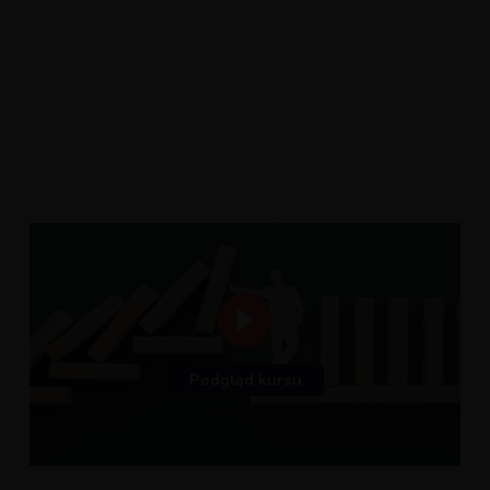
Podgląd kursu