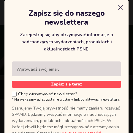
Zapisz się do naszego
Logowanie
newslettera
Zarejestruj się aby otrzymywać informacje o
nadchodzących wydarzeniach, produktach i
aktualnościach PSNE.
Zapisz się teraz
Chcę otrzymywać newsletter*
* Na wskazany adres zostanie wysłany link do aktywacji newslettera.
Szanujemy Twoją prywatność, nie mamy zamiaru rozsyłać
Cykl spotkań MĘSKIE
SPAMU. Będziemy wysyłać informacje o nadchodzących
wydarzeniach, produktach i aktualnościach PSNE. W
KRYZYSY – V spotkanie
każdej chwili będziesz mógł zrezygnować z otrzymywania