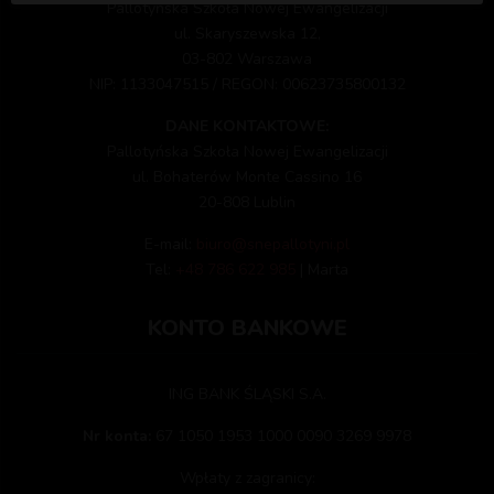
Pallotyńska Szkoła Nowej Ewangelizacji
ul. Skaryszewska 12,
03-802 Warszawa
NIP: 1133047515 / REGON: 00623735800132
DANE KONTAKTOWE:
Pallotyńska Szkoła Nowej Ewangelizacji
ul. Bohaterów Monte Cassino 16
20-808 Lublin
E-mail:
biuro@snepallotyni.pl
Tel:
+48 786 622 985
| Marta
KONTO BANKOWE
ING BANK ŚLĄSKI S.A.
Nr konta:
67 1050 1953 1000 0090 3269 9978
Wpłaty z zagranicy: