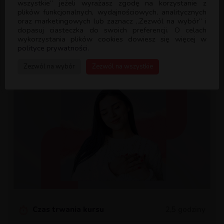
wszystkie” jeżeli wyrażasz zgodę na korzystanie z
plików funkcjonalnych, wydajnościowych, analitycznych
oraz marketingowych lub zaznacz „Zezwól na wybór” i
dopasuj ciasteczka do swoich preferencji. O celach
wykorzystania plików cookies dowiesz się więcej w
polityce prywatności.
Zezwól na wybór
Zezwól na wszystkie
Czas trwania kursu
2,5 godziny