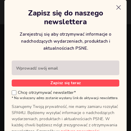
Zapisz się do naszego
Logowanie
newslettera
Zarejestruj się aby otrzymywać informacje o
nadchodzących wydarzeniach, produktach i
aktualnościach PSNE.
Zapisz się teraz
Chcę otrzymywać newsletter*
* Na wskazany adres zostanie wysłany link do aktywacji newslettera.
Szanujemy Twoją prywatność, nie mamy zamiaru rozsyłać
IV Cykl spotkań KOBIETY
SPAMU. Będziemy wysyłać informacje o nadchodzących
wydarzeniach, produktach i aktualnościach PSNE. W
KOBIETOM – I spotkanie
każdej chwili będziesz mógł zrezygnować z otrzymywania