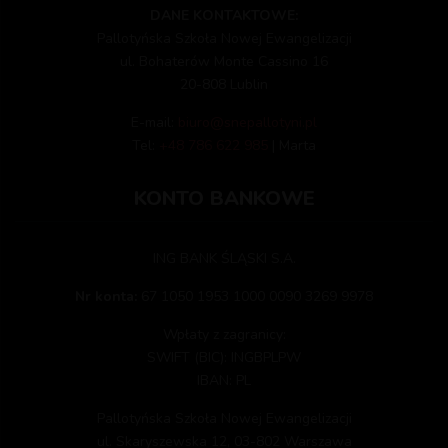
DANE KONTAKTOWE:
Pallotyńska Szkoła Nowej Ewangelizacji
ul. Bohaterów Monte Cassino 16
20-808 Lublin
E-mail:
biuro@snepallotyni.pl
Tel:
+48 786 622 985
| Marta
KONTO BANKOWE
ING BANK ŚLĄSKI S.A.
Nr konta:
67 1050 1953 1000 0090 3269 9978
Wpłaty z zagranicy:
SWIFT (BIC): INGBPLPW
IBAN: PL
Pallotyńska Szkoła Nowej Ewangelizacji
ul. Skaryszewska 12, 03-802 Warszawa