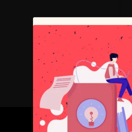
O NAS
PSN