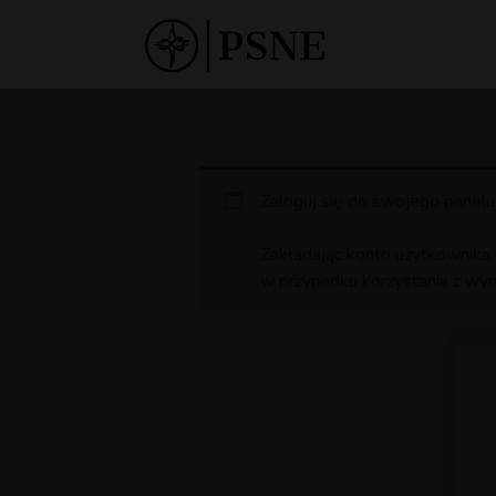
Zaloguj się do swojego panelu
Zakładając konto użytkownika,
w przypadku korzystania z wyd