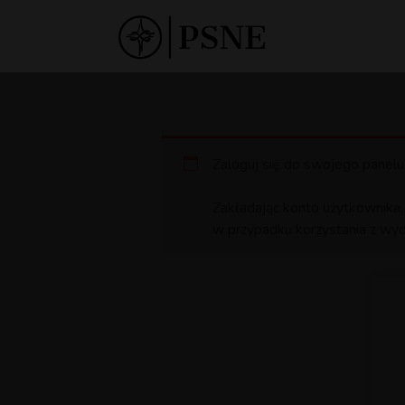
Zaloguj się do swojego panelu
Zakładając konto użytkownika,
w przypadku korzystania z wyd