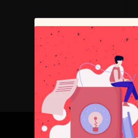
O NAS
PSN